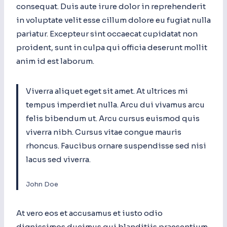
consequat. Duis aute irure dolor in reprehenderit
in voluptate velit esse cillum dolore eu fugiat nulla
pariatur. Excepteur sint occaecat cupidatat non
proident, sunt in culpa qui officia deserunt mollit
anim id est laborum.
Viverra aliquet eget sit amet. At ultrices mi
tempus imperdiet nulla. Arcu dui vivamus arcu
felis bibendum ut. Arcu cursus euismod quis
viverra nibh. Cursus vitae congue mauris
rhoncus. Faucibus ornare suspendisse sed nisi
lacus sed viverra.
John Doe
At vero eos et accusamus et iusto odio
dignissimos ducimus qui blanditiis praesentium