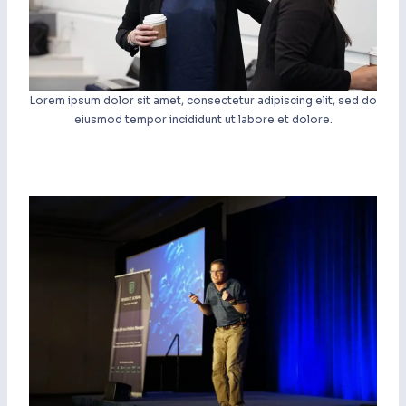
Lorem ipsum dolor sit amet, consectetur adipiscing elit, sed do
eiusmod tempor incididunt ut labore et dolore.