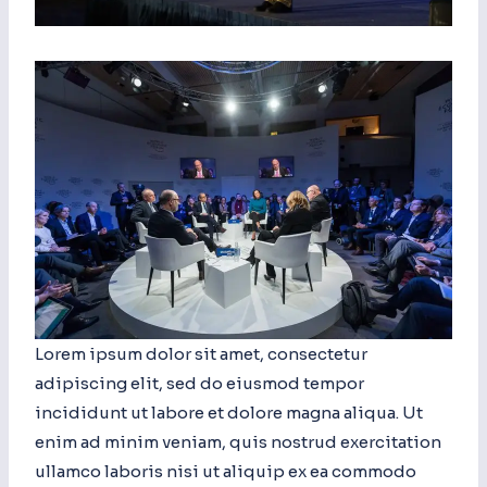
Lorem ipsum dolor sit amet, consectetur
adipiscing elit, sed do eiusmod tempor
incididunt ut labore et dolore magna aliqua. Ut
enim ad minim veniam, quis nostrud exercitation
ullamco laboris nisi ut aliquip ex ea commodo