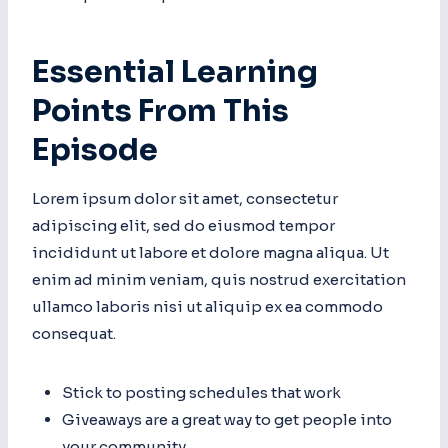
Essential Learning
Points From This
Episode
Lorem ipsum dolor sit amet, consectetur
adipiscing elit, sed do eiusmod tempor
incididunt ut labore et dolore magna aliqua. Ut
enim ad minim veniam, quis nostrud exercitation
ullamco laboris nisi ut aliquip ex ea commodo
consequat.
Stick to posting schedules that work
Giveaways are a great way to get people into
your community