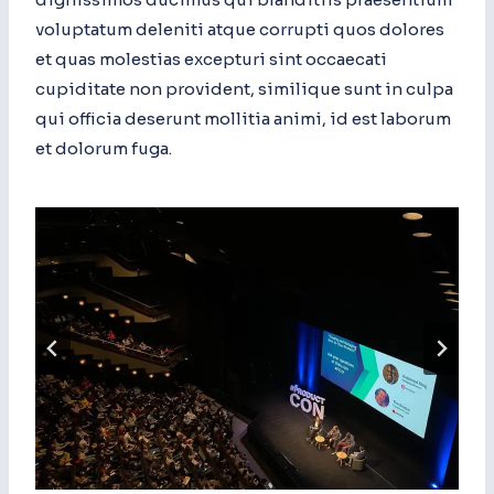
voluptatum deleniti atque corrupti quos dolores
et quas molestias excepturi sint occaecati
cupiditate non provident, similique sunt in culpa
qui officia deserunt mollitia animi, id est laborum
et dolorum fuga.