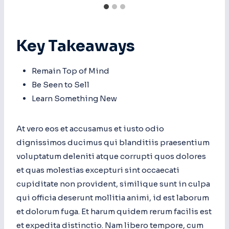
Key Takeaways
Remain Top of Mind
Be Seen to Sell
Learn Something New
At vero eos et accusamus et iusto odio
dignissimos ducimus qui blanditiis praesentium
voluptatum deleniti atque corrupti quos dolores
et quas molestias excepturi sint occaecati
cupiditate non provident, similique sunt in culpa
qui officia deserunt mollitia animi, id est laborum
et dolorum fuga. Et harum quidem rerum facilis est
et expedita distinctio. Nam libero tempore, cum