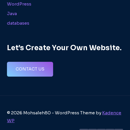
WordPress
Java
databases
Let’s Create Your Own Website.
CONTACT US
© 2026 Mohsaleh80 - WordPress Theme by
Kadence
WP