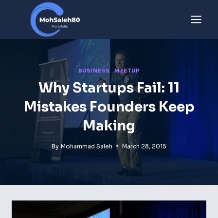
Skip
to
content
BUSINESS
|
MEETUP
Why Startups Fail: 11
Mistakes Founders Keep
Making
By
Mohammad Saleh
March 28, 2015