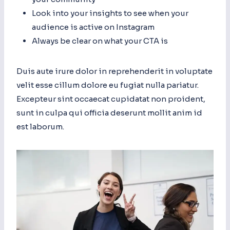
Look into your insights to see when your
audience is active on Instagram
Always be clear on what your CTA is
Duis aute irure dolor in reprehenderit in voluptate
velit esse cillum dolore eu fugiat nulla pariatur.
Excepteur sint occaecat cupidatat non proident,
sunt in culpa qui officia deserunt mollit anim id
est laborum.