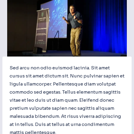
Sed arcu non odio euismod lacinia. Sit amet
cursus sit amet dictum sit. Nunc pulvinar sapien et
ligula ullamcorper. Pellentesque diam volutpat
commodo sed egestas. Tellus elementum sagittis
vitae et leo duis ut diam quam. Eleifend donec
pretium vulputate sapien nec sagittis aliquam
malesuada bibendum. At risus viverra adipiscing
at in tellus. Duis at tellus at urna condimentum
mattis pellentesque.