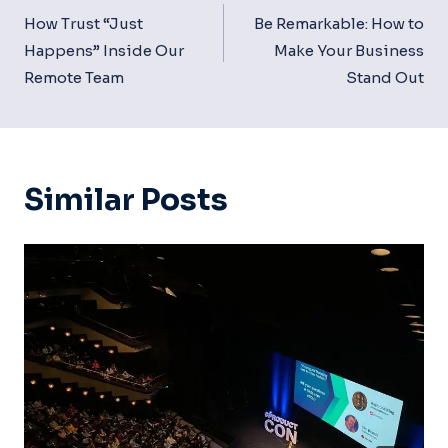
Navigation
How Trust “Just
Be Remarkable: How to
Happens” Inside Our
Make Your Business
Remote Team
Stand Out
Similar Posts